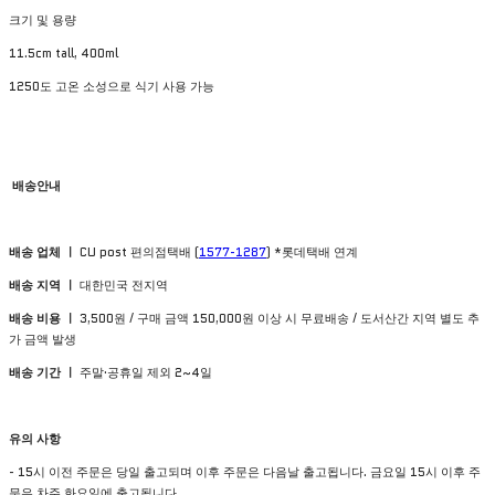
크기 및 용량
11.5cm tall, 400ml
1250도 고온 소성으로 식기 사용 가능
배송안내
배송 업체 ㅣ
CU post 편의점택배 (
1577-1287
) *롯데택배 연계
배송 지역 ㅣ
대한민국 전지역
배송 비용 ㅣ
3,500원 / 구매 금액 150,000원 이상 시 무료배송 / 도서산간 지역 별도 추
가 금액 발생
배송 기간 ㅣ
주말·공휴일 제외 2~4일
유의
사항
- 15시 이전 주문은 당일 출고되며 이후 주문은 다음날 출고됩니다. 금요일 15시 이후 주
문은 차주 화요일에 출고됩니다.