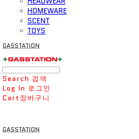
HEADWEAR
HOMEWARE
SCENT
TOYS
GASSTATION
Search
검색
Log In
로그인
Cart
장바구니
GASSTATION