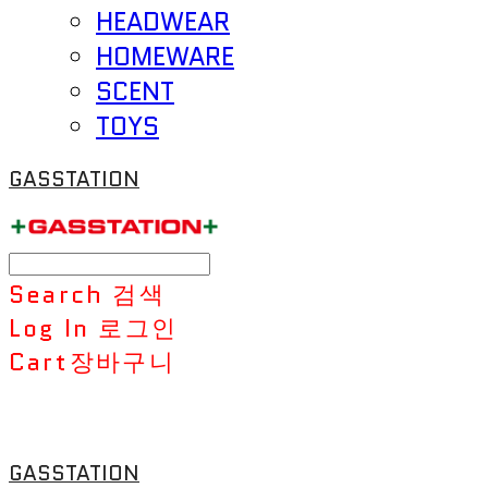
HEADWEAR
HOMEWARE
SCENT
TOYS
GASSTATION
Search
검색
Log In
로그인
Cart
장바구니
GASSTATION