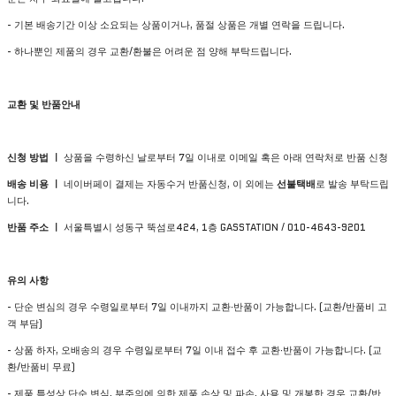
- 기본 배송기간 이상 소요되는 상품이거나, 품절 상품은 개별 연락을 드립니다.
- 하나뿐인 제품의 경우 교환/환불은 어려운 점 양해 부탁드립니다.
교환 및 반품안내
신청 방법 ㅣ
상품을 수령하신 날로부터 7일 이내로 이메일 혹은 아래 연락처로 반품 신청
배송 비용 ㅣ
네이버페이 결제는 자동수거 반품신청, 이 외에는
선불택배
로 발송 부탁드립
니다.
반품 주소 ㅣ
서울특별시 성동구 뚝섬로424, 1층 GASSTATION / 010-4643-9201
유의 사항
- 단순 변심의 경우 수령일로부터 7일 이내까지 교환∙반품이 가능합니다. (교환/반품비 고
객 부담)
- 상품 하자, 오배송의 경우 수령일로부터 7일 이내 접수 후 교환∙반품이 가능합니다. (교
환/반품비 무료)
- 제품 특성상 단순 변심, 부주의에 의한 제품 손상 및 파손, 사용 및 개봉한 경우 교환/반