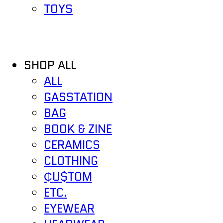
TOYS
SHOP ALL
ALL
GASSTATION
BAG
BOOK & ZINE
CERAMICS
CLOTHING
₵U$TOM
ETC.
EYEWEAR