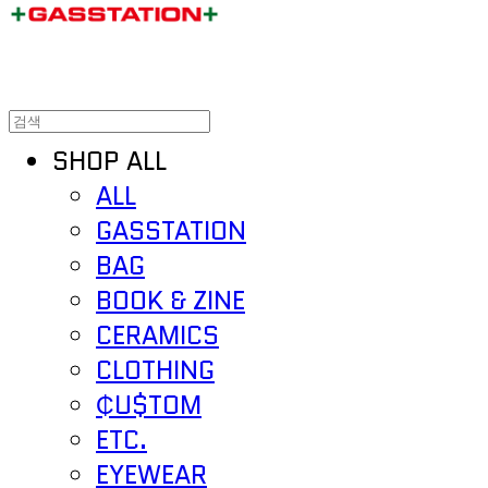
SHOP ALL
ALL
GASSTATION
BAG
BOOK & ZINE
CERAMICS
CLOTHING
₵U$TOM
ETC.
EYEWEAR