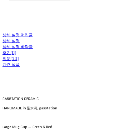
상세 설명 머리글
상세 설명
상세 설명 바닥글
후기(0)
질문(10)
관련 상품
GASSTATION CERAMIC
HANDMADE in 聖水洞, gasstation
Large Mug Cup ㅡ Green & Red