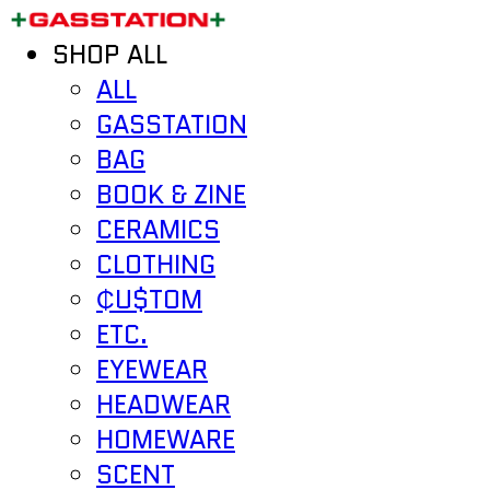
SHOP ALL
ALL
GASSTATION
BAG
BOOK & ZINE
CERAMICS
CLOTHING
₵U$TOM
ETC.
EYEWEAR
HEADWEAR
HOMEWARE
SCENT