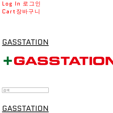
Log In
로그인
Cart
장바구니
GASSTATION
GASSTATION