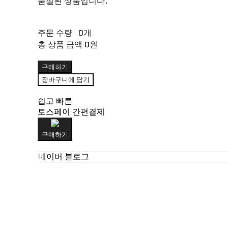
품절된 상품입니다.
주문 수량
0개
총 상품 금액
0원
구매하기
장바구니에 담기
쉽고 빠른
토스페이 간편결제
구매하기
네이버 블로그