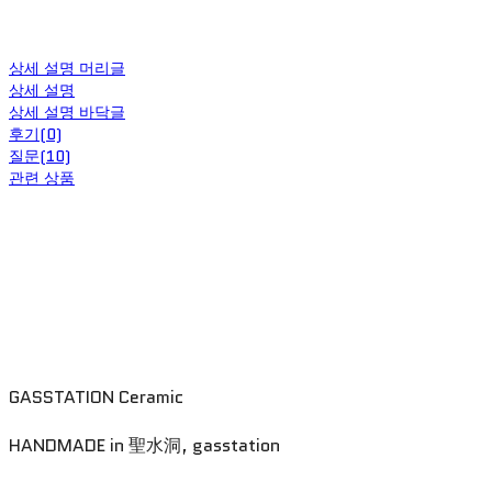
상세 설명 머리글
상세 설명
상세 설명 바닥글
후기(0)
질문(10)
관련 상품
GASSTATION Ceramic
HANDMADE in 聖水洞, gasstation