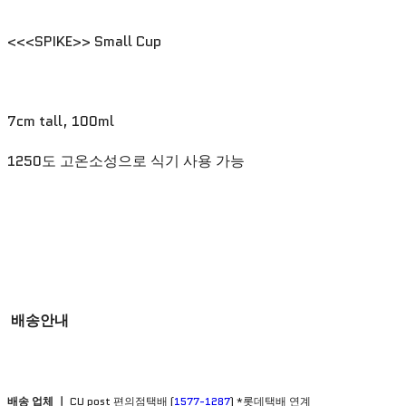
<<<SPIKE>> Small Cup
7cm tall, 100ml
1250도 고온소성으로 식기 사용 가능
배송안내
배송 업체 ㅣ
CU post 편의점택배 (
1577-1287
) *롯데택배 연계