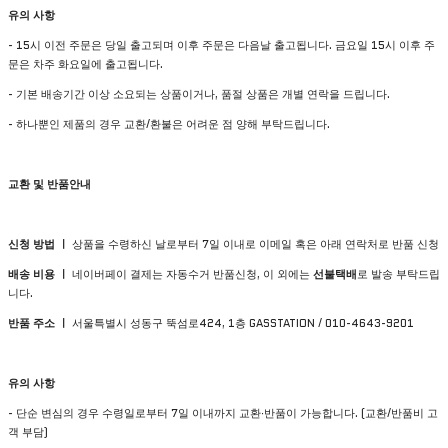
유의
사항
- 15시 이전 주문은 당일 출고되며 이후 주문은 다음날 출고됩니다. 금요일 15시 이후 주
문은 차주 화요일에 출고됩니다.
- 기본 배송기간 이상 소요되는 상품이거나, 품절 상품은 개별 연락을 드립니다.
- 하나뿐인 제품의 경우 교환/환불은 어려운 점 양해 부탁드립니다.
교환 및 반품안내
신청 방법 ㅣ
상품을 수령하신 날로부터 7일 이내로 이메일 혹은 아래 연락처로 반품 신청
배송 비용 ㅣ
네이버페이 결제는 자동수거 반품신청, 이 외에는
선불택배
로 발송 부탁드립
니다.
반품 주소 ㅣ
서울특별시 성동구 뚝섬로424, 1층 GASSTATION / 010-4643-9201
유의 사항
- 단순 변심의 경우 수령일로부터 7일 이내까지 교환∙반품이 가능합니다. (교환/반품비 고
객 부담)