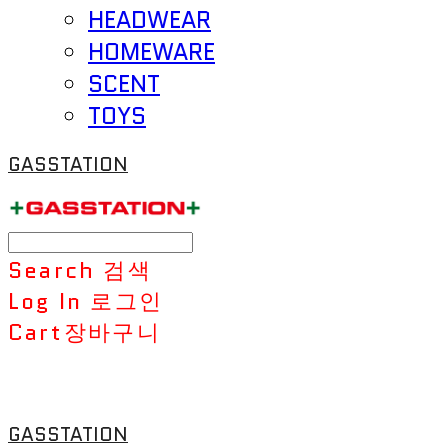
HEADWEAR
HOMEWARE
SCENT
TOYS
GASSTATION
Search
검색
Log In
로그인
Cart
장바구니
GASSTATION