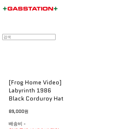
[Frog Home Video]
Labyrinth 1986
Black Corduroy Hat
89,000원
배송비
-