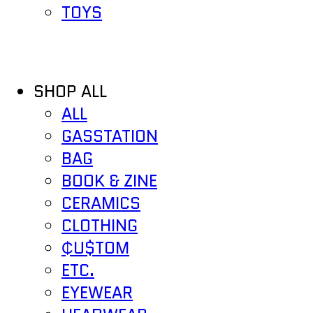
TOYS
SHOP ALL
ALL
GASSTATION
BAG
BOOK & ZINE
CERAMICS
CLOTHING
₵U$TOM
ETC.
EYEWEAR