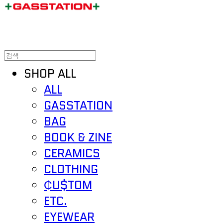
SHOP ALL
ALL
GASSTATION
BAG
BOOK & ZINE
CERAMICS
CLOTHING
₵U$TOM
ETC.
EYEWEAR