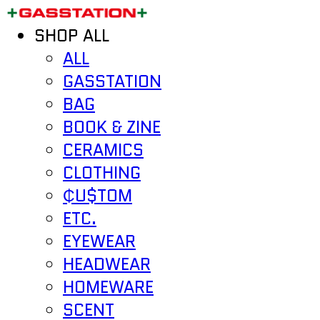
SHOP ALL
ALL
GASSTATION
BAG
BOOK & ZINE
CERAMICS
CLOTHING
₵U$TOM
ETC.
EYEWEAR
HEADWEAR
HOMEWARE
SCENT