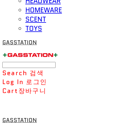
HEADWEAR
HOMEWARE
SCENT
TOYS
GASSTATION
Search
검색
Log In
로그인
Cart
장바구니
GASSTATION