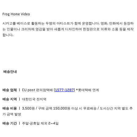
Frog Home Video
시카고를 베이스로 활동하는 두명의 아티스트가 함께 운영합니다. 영화, 만화에서 등장하
는 인물이나 크리처에 영감을 받아 새롭게 디자인하여 한정판으로 의류와 소품 등을 제작
합니다.
배송안내
배송 업체 ㅣ
CU post 편의점택배 (
1577-1287
) *롯데택배 연계
배송 지역 ㅣ
대한민국 전지역
배송 비용 ㅣ
3,500원 / 구매 금액 150,000원 이상 시 무료배송 / 도서산간 지역 별도 추
가 금액 발생
배송 기간 ㅣ
주말·공휴일 제외 2~4일