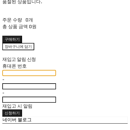
품절된 상품입니다.
주문 수량
0개
총 상품 금액
0원
구매하기
장바구니에 담기
재입고 알림 신청
휴대폰 번호
-
-
재입고 시 알림
신청하기
네이버 블로그