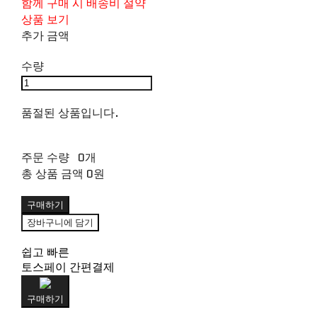
함께 구매 시 배송비 절약
상품 보기
추가 금액
수량
품절된 상품입니다.
주문 수량
0개
총 상품 금액
0원
구매하기
장바구니에 담기
쉽고 빠른
토스페이 간편결제
구매하기