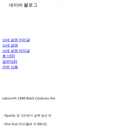
네이버 블로그
상세 설명 머리글
상세 설명
상세 설명 바닥글
후기(0)
질문(10)
관련 상품
Labyrinth 1986 Black Corduroy Hat
- 5panel, 앞 크라운이 살짝 높은 핏
- One Size (머리둘레 약 58cm)