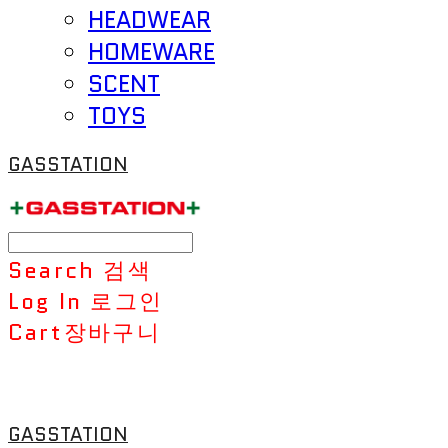
HEADWEAR
HOMEWARE
SCENT
TOYS
GASSTATION
Search
검색
Log In
로그인
Cart
장바구니
GASSTATION