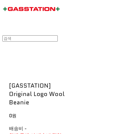
[GASSTATION]
Original Logo Wool
Beanie
0원
배송비
-