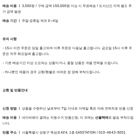
배송 비용 ㅣ
3,500원 / 구매 금액 150,000원 이상 시 무료배송 / 도서산간 지역 별도 추
가 금액 발생
배송 기간 ㅣ
주말·공휴일 제외 2~4일
유의
사항
- 15시 이전 주문은 당일 출고되며 이후 주문은 다음날 출고됩니다. 금요일 15시 이후 주
문은 차주 화요일에 출고됩니다.
- 기본 배송기간 이상 소요되는 상품이거나, 품절 상품은 개별 연락을 드립니다.
- 하나뿐인 제품의 경우 교환/환불은 어려운 점 양해 부탁드립니다.
교환 및 반품안내
신청 방법 ㅣ
상품을 수령하신 날로부터 7일 이내로 이메일 혹은 아래 연락처로 반품 신청
배송 비용 ㅣ
네이버페이 결제는 자동수거 반품신청, 이 외에는
선불택배
로 발송 부탁드립
니다.
반품 주소 ㅣ
서울특별시 성동구 뚝섬로424, 1층 GASSTATION / 010-4643-9201