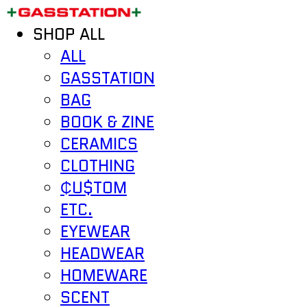
SHOP ALL
ALL
GASSTATION
BAG
BOOK & ZINE
CERAMICS
CLOTHING
₵U$TOM
ETC.
EYEWEAR
HEADWEAR
HOMEWARE
SCENT