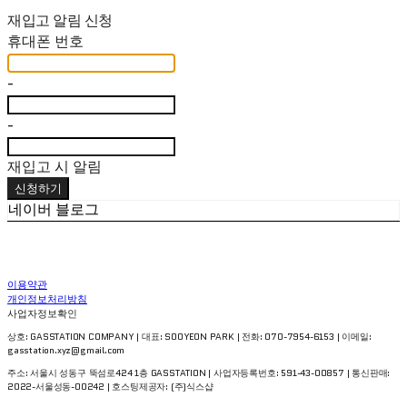
재입고 알림 신청
휴대폰 번호
-
-
재입고 시 알림
신청하기
네이버 블로그
이용약관
개인정보처리방침
사업자정보확인
상호: GASSTATION COMPANY | 대표: SOOYEON PARK | 전화: 070-7954-6153 | 이메일:
gasstation.xyz@gmail.com
주소: 서울시 성동구 뚝섬로424 1층 GASSTATION | 사업자등록번호:
591-43-00857
| 통신판매:
2022-서울성동-00242
| 호스팅제공자: (주)식스샵