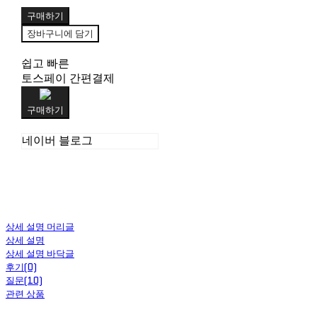
구매하기
장바구니에 담기
쉽고 빠른
토스페이 간편결제
구매하기
네이버 블로그
상세 설명 머리글
상세 설명
상세 설명 바닥글
후기(0)
질문(10)
관련 상품