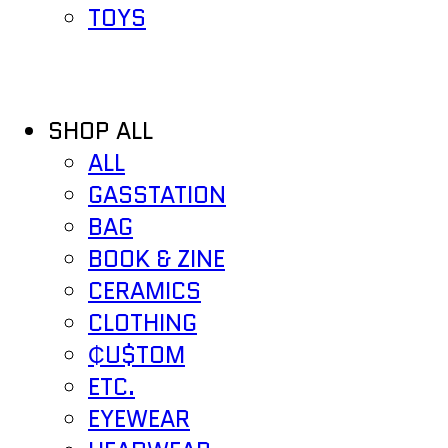
TOYS
SHOP ALL
ALL
GASSTATION
BAG
BOOK & ZINE
CERAMICS
CLOTHING
₵U$TOM
ETC.
EYEWEAR