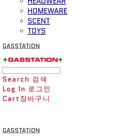
HEADWEAR
HOMEWARE
SCENT
TOYS
GASSTATION
Search
검색
Log In
로그인
Cart
장바구니
GASSTATION