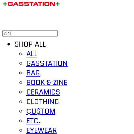
SHOP ALL
ALL
GASSTATION
BAG
BOOK & ZINE
CERAMICS
CLOTHING
₵U$TOM
ETC.
EYEWEAR