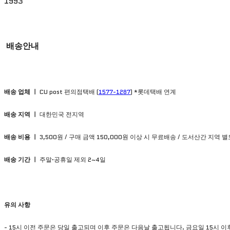
1993
배송안내
배송 업체 ㅣ
CU post 편의점택배 (
1577-1287
) *롯데택배 연계
배송 지역 ㅣ
대한민국 전지역
배송 비용 ㅣ
3,500원 / 구매 금액 150,000원 이상 시 무료배송 / 도서산간 지역 
배송 기간 ㅣ
주말·공휴일 제외 2~4일
유의
사항
- 15시 이전 주문은 당일 출고되며 이후 주문은 다음날 출고됩니다. 금요일 15시 