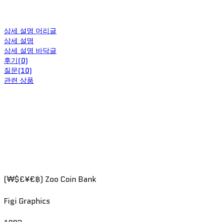
상세 설명 머리글
상세 설명
상세 설명 바닥글
후기(0)
질문(10)
관련 상품
(₩$£¥€฿) Zoo Coin Bank
Figi Graphics