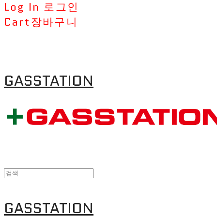
Log In
로그인
Cart
장바구니
GASSTATION
GASSTATION