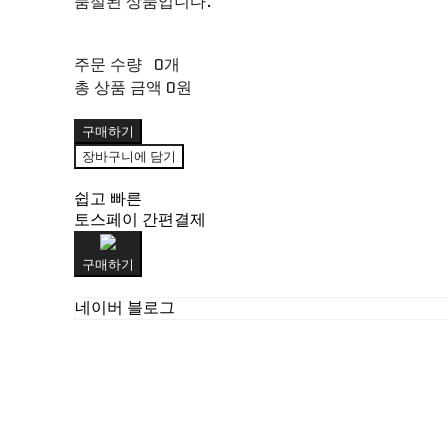
품절된 상품입니다.
주문 수량
0개
총 상품 금액
0원
구매하기
장바구니에 담기
쉽고 빠른
토스페이 간편결제
구매하기
네이버 블로그