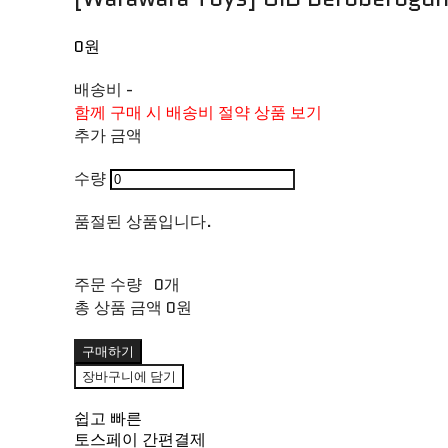
0원
배송비
-
함께 구매 시 배송비 절약 상품 보기
추가 금액
수량
품절된 상품입니다.
주문 수량
0개
총 상품 금액
0원
구매하기
장바구니에 담기
쉽고 빠른
토스페이 간편결제