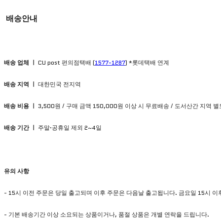
배송안내
배송 업체 ㅣ
CU post 편의점택배 (
1577-1287
) *롯데택배 연계
배송 지역 ㅣ
대한민국 전지역
배송 비용 ㅣ
3,500원 / 구매 금액 150,000원 이상 시 무료배송 / 도서산간 지역 
배송 기간 ㅣ
주말·공휴일 제외 2~4일
유의
사항
- 15시 이전 주문은 당일 출고되며 이후 주문은 다음날 출고됩니다. 금요일 15시 
- 기본 배송기간 이상 소요되는 상품이거나, 품절 상품은 개별 연락을 드립니다.