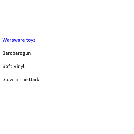
Warawara toys
Beroberogun
Soft Vinyl
Glow In The Dark