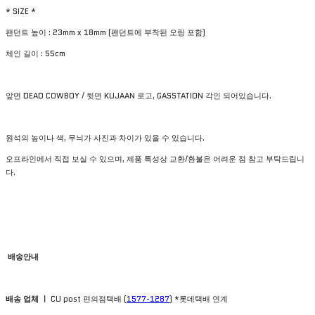
* SIZE *
팬던트 높이 : 23mm x 18mm (팬던트에 부착된 오링 포함)
체인 길이 : 55cm
앞면 DEAD COWBOY / 뒷면 KUJAAN 로고, GASSTATION 각인 되어있습니다.
원석의 높이나 색, 무늬가 사진과 차이가 있을 수 있습니다.
오프라인에서 직접 보실 수 있으며, 제품 특성상 교환/환불은 어려운 점 참고 부탁드립니
다.
배송안내
배송 업체 ㅣ
CU post 편의점택배 (
1577-1287
) *롯데택배 연계