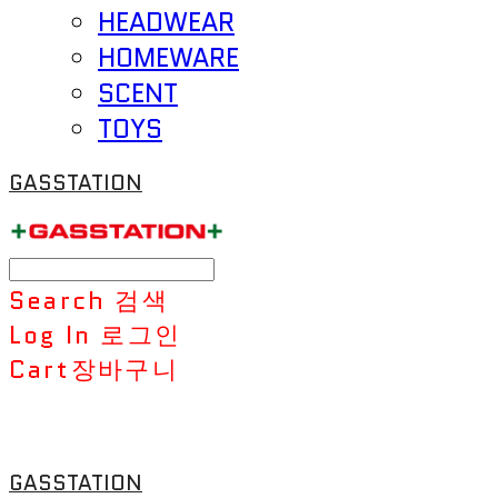
HEADWEAR
HOMEWARE
SCENT
TOYS
GASSTATION
Search
검색
Log In
로그인
Cart
장바구니
GASSTATION