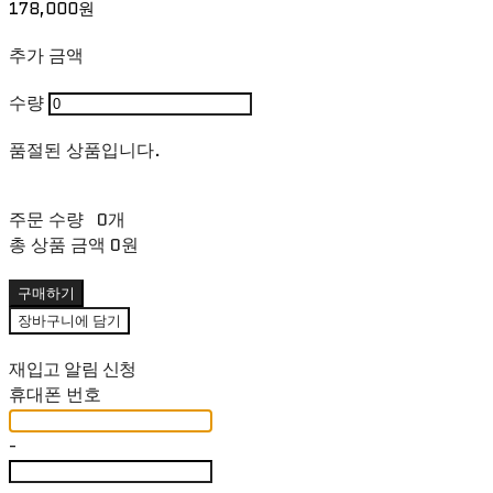
178,000원
추가 금액
수량
품절된 상품입니다.
주문 수량
0개
총 상품 금액
0원
구매하기
장바구니에 담기
재입고 알림 신청
휴대폰 번호
-