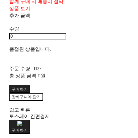
함께 구매 시 배송비 절약
상품 보기
추가 금액
수량
품절된 상품입니다.
주문 수량
0개
총 상품 금액
0원
구매하기
장바구니에 담기
쉽고 빠른
토스페이 간편결제
구매하기