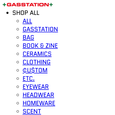
SHOP ALL
ALL
GASSTATION
BAG
BOOK & ZINE
CERAMICS
CLOTHING
₵U$TOM
ETC.
EYEWEAR
HEADWEAR
HOMEWARE
SCENT