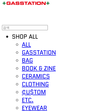
SHOP ALL
ALL
GASSTATION
BAG
BOOK & ZINE
CERAMICS
CLOTHING
₵U$TOM
ETC.
EYEWEAR