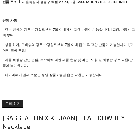
반품 주소 ㅣ
서울특별시 성동구 뚝섬로424, 1층 GASSTATION / 010-4643-9201
유의 사항
- 단순 변심의 경우 수령일로부터 7일 이내까지 교환∙반품이 가능합니다. (교환/반품비 고
객 부담)
- 상품 하자, 오배송의 경우 수령일로부터 7일 이내 접수 후 교환∙반품이 가능합니다. (교
환/반품비 무료)
- 제품 특성상 단순 변심, 부주의에 의한 제품 손상 및 파손, 사용 및 개봉한 경우 교환/반
품이 불가합니다.
- 네이버페이 결제 주문은 동일 상품 / 동일 옵션 교환만 가능합니다.
구매하기
[GASSTATION X KUJAAN] DEAD COWBOY
Necklace