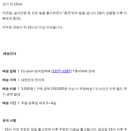
크기 약 10cm
자연광, 실내조명 등 모든 빛을 흡수하면서 '충전'되어 빛을 냅니다. (빛이 강렬할 수록 더
빠르게 충전)
어두운 곳에서 약 10시간 이상 지속됩니다.
배송안내
배송 업체 ㅣ
CU post 편의점택배 (
1577-1287
) *롯데택배 연계
배송 지역 ㅣ
대한민국 전지역
배송 비용 ㅣ
3,500원 / 구매 금액 150,000원 이상 시 무료배송 / 도서산간 지역 별도 추
가 금액 발생
배송 기간 ㅣ
주말·공휴일 제외 2~4일
유의
사항
- 15시 이전 주문은 당일 출고되며 이후 주문은 다음날 출고됩니다. 금요일 15시 이후 주