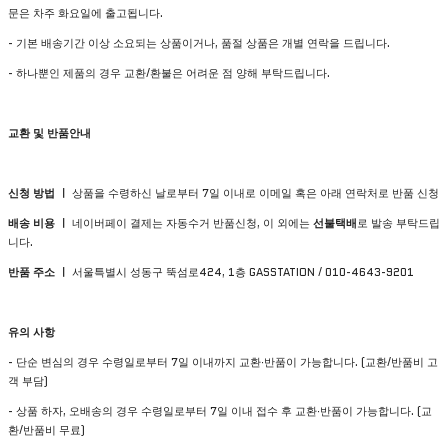
문은 차주 화요일에 출고됩니다.
- 기본 배송기간 이상 소요되는 상품이거나, 품절 상품은 개별 연락을 드립니다.
- 하나뿐인 제품의 경우 교환/환불은 어려운 점 양해 부탁드립니다.
교환 및 반품안내
신청 방법 ㅣ
상품을 수령하신 날로부터 7일 이내로 이메일 혹은 아래 연락처로 반품 신청
배송 비용 ㅣ
네이버페이 결제는 자동수거 반품신청, 이 외에는
선불택배
로 발송 부탁드립
니다.
반품 주소 ㅣ
서울특별시 성동구 뚝섬로424, 1층 GASSTATION / 010-4643-9201
유의 사항
- 단순 변심의 경우 수령일로부터 7일 이내까지 교환∙반품이 가능합니다. (교환/반품비 고
객 부담)
- 상품 하자, 오배송의 경우 수령일로부터 7일 이내 접수 후 교환∙반품이 가능합니다. (교
환/반품비 무료)