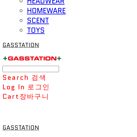
HEADWEAR
HOMEWARE
SCENT
TOYS
GASSTATION
Search
검색
Log In
로그인
Cart
장바구니
GASSTATION