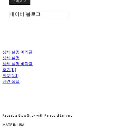
구매하기
네이버 블로그
상세 설명 머리글
상세 설명
상세 설명 바닥글
후기(0)
질문(10)
관련 상품
Reusable Glow Stick with Paracord Lanyard
MADE IN USA