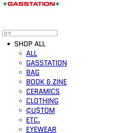
SHOP ALL
ALL
GASSTATION
BAG
BOOK & ZINE
CERAMICS
CLOTHING
₵U$TOM
ETC.
EYEWEAR