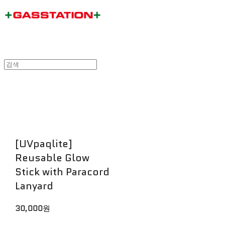
[UVpaqlite]
Reusable Glow
Stick with Paracord
Lanyard
30,000원