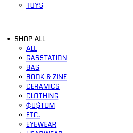
TOYS
SHOP ALL
ALL
GASSTATION
BAG
BOOK & ZINE
CERAMICS
CLOTHING
₵U$TOM
ETC.
EYEWEAR