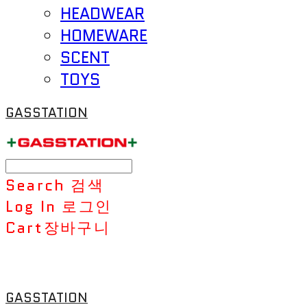
HEADWEAR
HOMEWARE
SCENT
TOYS
GASSTATION
Search
검색
Log In
로그인
Cart
장바구니
GASSTATION