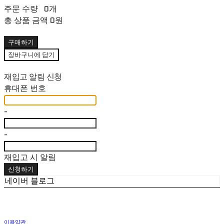
주문 수량
0개
총 상품 금액
0원
구매하기
장바구니에 담기
재입고 알림 신청
휴대폰 번호
-
-
재입고 시 알림
신청하기
네이버 블로그
이용약관