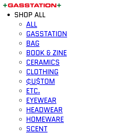
SHOP ALL
ALL
GASSTATION
BAG
BOOK & ZINE
CERAMICS
CLOTHING
₵U$TOM
ETC.
EYEWEAR
HEADWEAR
HOMEWARE
SCENT