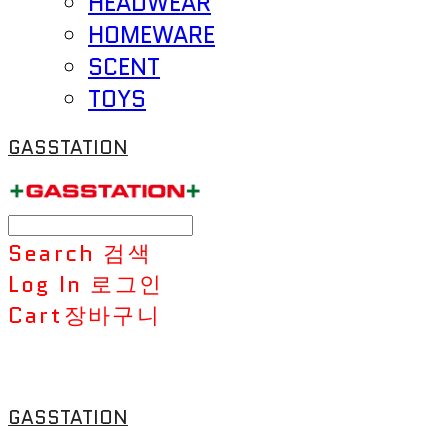
HEADWEAR
HOMEWARE
SCENT
TOYS
GASSTATION
Search
검색
Log In
로그인
Cart
장바구니
GASSTATION