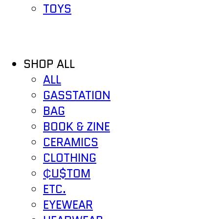
TOYS
SHOP ALL
ALL
GASSTATION
BAG
BOOK & ZINE
CERAMICS
CLOTHING
₵U$TOM
ETC.
EYEWEAR