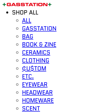
SHOP ALL
ALL
GASSTATION
BAG
BOOK & ZINE
CERAMICS
CLOTHING
₵U$TOM
ETC.
EYEWEAR
HEADWEAR
HOMEWARE
SCENT