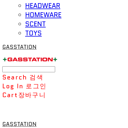
HEADWEAR
HOMEWARE
SCENT
TOYS
GASSTATION
Search
검색
Log In
로그인
Cart
장바구니
GASSTATION