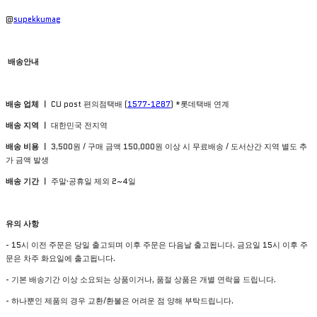
@
supekkumag
배송안내
배송 업체 ㅣ
CU post 편의점택배 (
1577-1287
) *롯데택배 연계
배송 지역 ㅣ
대한민국 전지역
배송 비용 ㅣ
3,500원 / 구매 금액 150,000원 이상 시 무료배송 / 도서산간 지역 별도 추
가 금액 발생
배송 기간 ㅣ
주말·공휴일 제외 2~4일
유의
사항
- 15시 이전 주문은 당일 출고되며 이후 주문은 다음날 출고됩니다. 금요일 15시 이후 주
문은 차주 화요일에 출고됩니다.
- 기본 배송기간 이상 소요되는 상품이거나, 품절 상품은 개별 연락을 드립니다.
- 하나뿐인 제품의 경우 교환/환불은 어려운 점 양해 부탁드립니다.