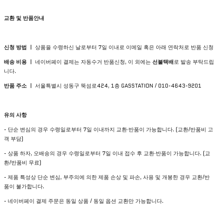
교환 및 반품안내
신청 방법 ㅣ
상품을 수령하신 날로부터 7일 이내로 이메일 혹은 아래 연락처로 반품 신청
배송 비용 ㅣ
네이버페이 결제는 자동수거 반품신청, 이 외에는
선불택배
로 발송 부탁드립
니다.
반품 주소 ㅣ
서울특별시 성동구 뚝섬로424, 1층 GASSTATION / 010-4643-9201
유의 사항
- 단순 변심의 경우 수령일로부터 7일 이내까지 교환∙반품이 가능합니다. (교환/반품비 고
객 부담)
- 상품 하자, 오배송의 경우 수령일로부터 7일 이내 접수 후 교환∙반품이 가능합니다. (교
환/반품비 무료)
- 제품 특성상 단순 변심, 부주의에 의한 제품 손상 및 파손, 사용 및 개봉한 경우 교환/반
품이 불가합니다.
- 네이버페이 결제 주문은 동일 상품 / 동일 옵션 교환만 가능합니다.