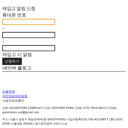
재입고 알림 신청
휴대폰 번호
-
-
재입고 시 알림
신청하기
네이버 블로그
이용약관
개인정보처리방침
사업자정보확인
상호: GASSTATION COMPANY | 대표: SOOYEON PARK | 전화: 070-7954-6153 | 이메일:
gasstation.xyz@gmail.com
주소: 서울시 성동구 뚝섬로424 1층 GASSTATION | 사업자등록번호:
591-43-00857
| 통신판매:
2022-서울성동-00242
| 호스팅제공자: (주)식스샵