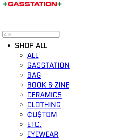
SHOP ALL
ALL
GASSTATION
BAG
BOOK & ZINE
CERAMICS
CLOTHING
₵U$TOM
ETC.
EYEWEAR